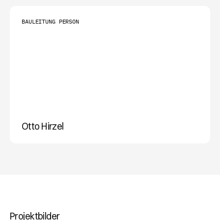
BAULEITUNG PERSON
Otto Hirzel
ERFAHRUNG
Projektbilder