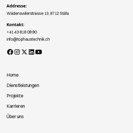
Addresse:
Wädenswilerstrasse 13, 8712 Stäfa
Kontakt:
+41 43 818 09 90
info@tophaustechnik.ch
Home
Dienstleistungen
Projekte
Karrieren
Über uns