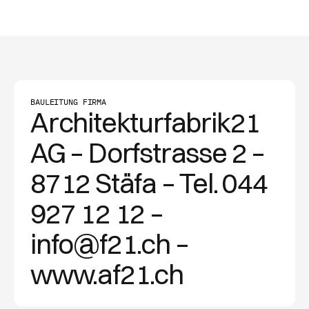
BAULEITUNG FIRMA
Architekturfabrik21
AG – Dorfstrasse 2 –
8712 Stäfa – Tel. 044
927 12 12 –
info@f21.ch –
www.af21.ch