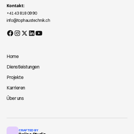
Kontakt:
+41 43 818 09 90
info@tophaustechnik.ch
Home
Dienstleistungen
Projekte
Karrieren
Über uns
CRAFTED BY