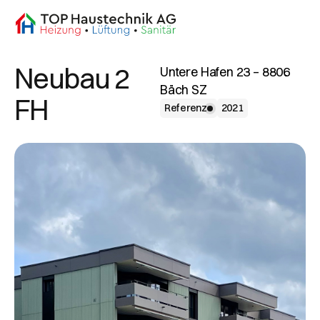
Neubau 2
Untere Hafen 23 – 8806
Bäch SZ
FH
Referenz
2021