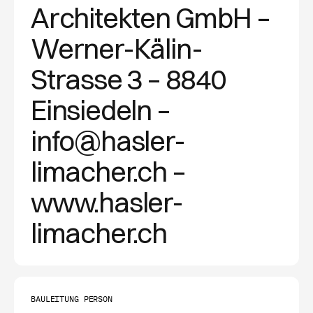
Architekten GmbH –
Werner-Kälin-
Strasse 3 – 8840
Einsiedeln –
info@hasler-
limacher.ch –
www.hasler-
limacher.ch
BAULEITUNG PERSON