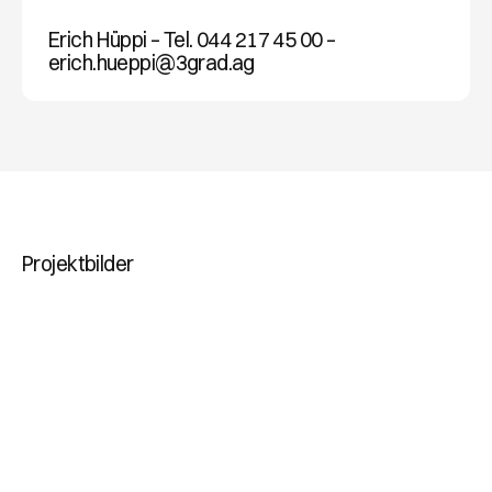
Erich Hüppi – Tel. 044 217 45 00 –
erich.hueppi@3grad.ag
ERFAHRUNG
Projektbilder