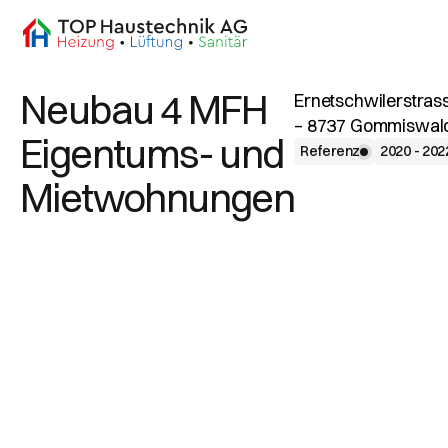
Neubau 4 MFH
Ernetschwilerstras
– 8737 Gommiswal
Eigentums- und
Referenz
2020 - 202
Mietwohnungen