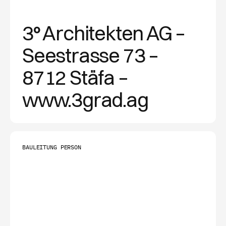
3° Architekten AG –
Seestrasse 73 –
8712 Stäfa –
www.3grad.ag
BAULEITUNG PERSON