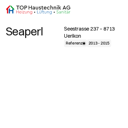
Seaperl
Seestrasse 237 – 8713
Uerikon
Referenz
2013 - 2015