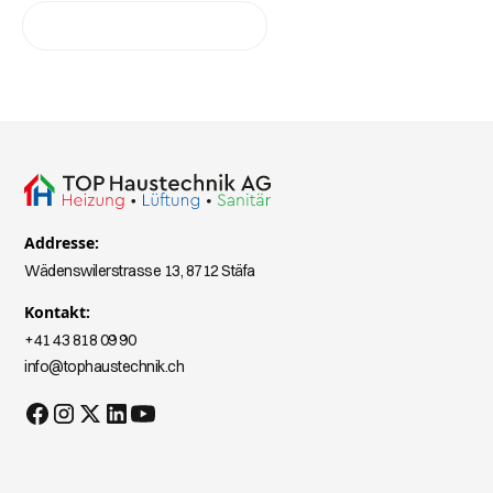
Holen Sie sich ein Angebot
Addresse:
Wädenswilerstrasse 13, 8712 Stäfa
Kontakt:
+41 43 818 09 90
info@tophaustechnik.ch