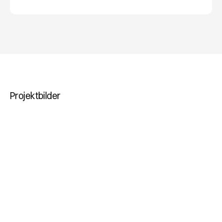
ERFAHRUNG
Projektbilder