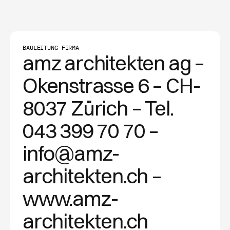
BAULEITUNG FIRMA
amz architekten ag –
Okenstrasse 6 – CH-
8037 Zürich – Tel.
043 399 70 70 –
info@amz-
architekten.ch –
www.amz-
architekten.ch